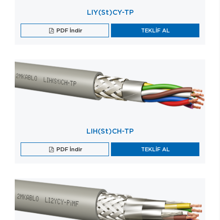
LIY(St)CY-TP
PDF İndir
TEKLİF AL
LIH(St)CH-TP
PDF İndir
TEKLİF AL