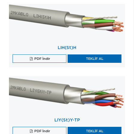
LIH(St)H
PDF İndir
TEKLİF AL
LIY(St)Y-TP
PDF İndir
TEKLİF AL