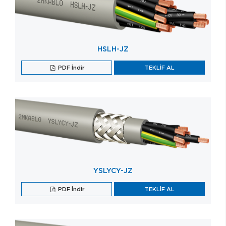
HSLH-JZ
PDF İndir
TEKLİF AL
YSLYCY-JZ
PDF İndir
TEKLİF AL