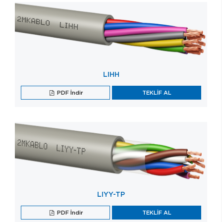
LIHH
PDF İndir
TEKLİF AL
LIYY-TP
PDF İndir
TEKLİF AL