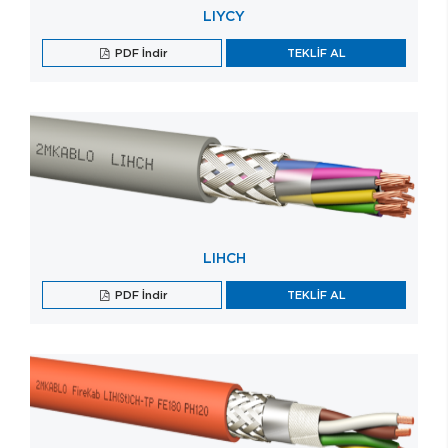
LIYCY
PDF İndir
TEKLİF AL
LIHCH
PDF İndir
TEKLİF AL