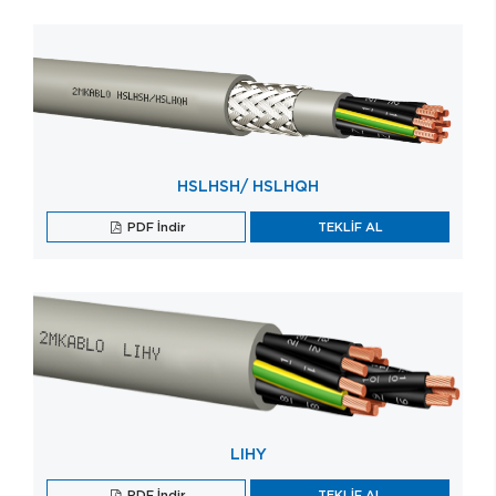
HSLHSH/ HSLHQH
PDF İndir
TEKLİF AL
LIHY
PDF İndir
TEKLİF AL