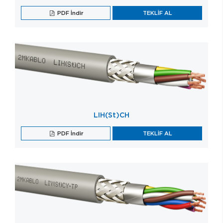
PDF İndir
TEKLİF AL
LIH(St)CH
PDF İndir
TEKLİF AL