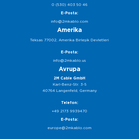
0 (530) 403 50 46
E-Posta:
info@2mkablo.com
Amerika
Teksas 77002, Amerika Birleşik Devletleri
E-Posta:
info@2mkablo.us
Avrupa
2M Cable GmbH
Karl-Benz-Str. 3-5
40764 Langenfeld, Germany
Telefon:
+49 2173 9939470
E-Posta:
europe@2mkablo.com