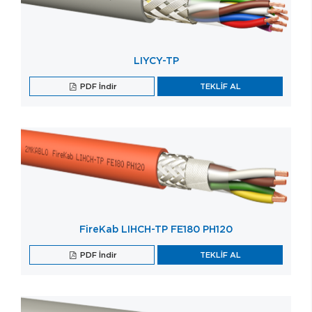
LIYCY-TP
PDF İndir
TEKLİF AL
FireKab LIHCH-TP FE180 PH120
PDF İndir
TEKLİF AL