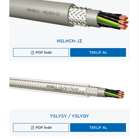
HSLHCH-JZ
PDF İndir
TEKLİF AL
YSLYSY / YSLYQY
PDF İndir
TEKLİF AL