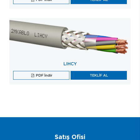
LIHCY
PDF İndir
TEKLİF AL
Satış Ofisi