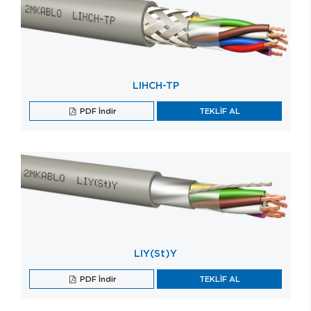
LIHCH-TP
PDF İndir
TEKLİF AL
LIY(St)Y
PDF İndir
TEKLİF AL