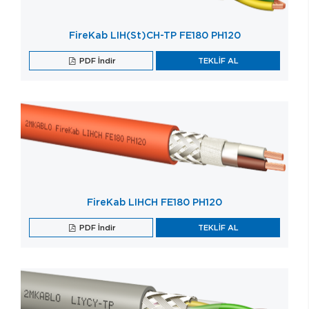
FireKab LIH(St)CH-TP FE180 PH120
PDF İndir
TEKLİF AL
FireKab LIHCH FE180 PH120
PDF İndir
TEKLİF AL