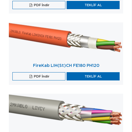
PDF İndir
TEKLİF AL
FireKab LIH(St)CH FE180 PH120
PDF İndir
TEKLİF AL