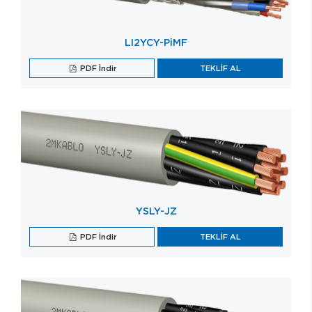
LI2YCY-PiMF
PDF İndir
TEKLİF AL
YSLY-JZ
PDF İndir
TEKLİF AL