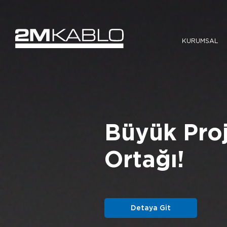
KURUMSAL
Enerji Alt
Kablo Çöz
Detaya Git