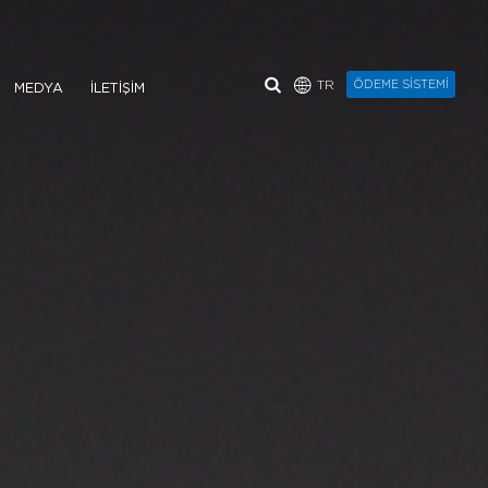
TR
ÖDEME SİSTEMİ
MEDYA
İLETİŞİM