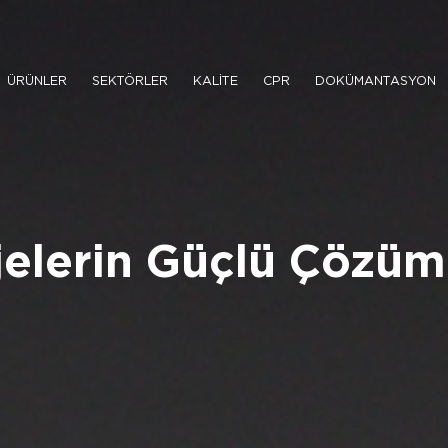
ÜRÜNLER
SEKTÖRLER
KALİTE
CPR
DOKÜMANTASYON
yapınızı Güçlendiren
ümleri