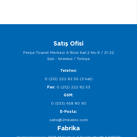
Satış Ofisi
Perpa Ticaret Merkezi A Blok Kat:2 No:9 / 21-22
Şişli - İstanbul / Türkiye
Telefon:
0 (212) 222 82 50 (3 hat)
Fax:
0 (212) 222 82 53
GSM:
0 (533) 658 80 90
E-Posta:
satis@2mkablo.com
Fabrika