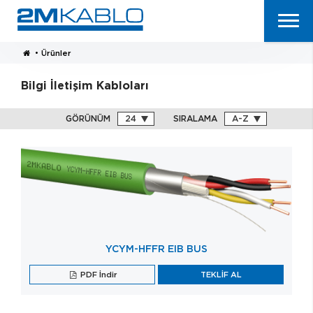
•
Ürünler
Bilgi İletişim Kabloları
GÖRÜNÜM
SIRALAMA
YCYM-HFFR EIB BUS
PDF İndir
TEKLİF AL