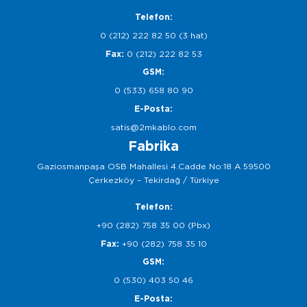
Telefon:
0 (212) 222 82 50 (3 hat)
Fax:
0 (212) 222 82 53
GSM:
0 (533) 658 80 90
E-Posta:
satis@2mkablo.com
Fabrika
Gaziosmanpaşa OSB Mahallesi 4.Cadde No:18 A 59500
Çerkezköy – Tekirdağ / Türkiye
Telefon:
+90 (282) 758 35 00 (Pbx)
Fax:
+90 (282) 758 35 10
GSM:
0 (530) 403 50 46
E-Posta: