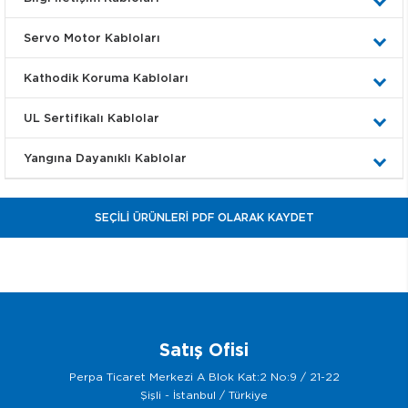
Servo Motor Kabloları
Kathodik Koruma Kabloları
UL Sertifikalı Kablolar
Yangına Dayanıklı Kablolar
Satış Ofisi
Perpa Ticaret Merkezi A Blok Kat:2 No:9 / 21-22
Şişli - İstanbul / Türkiye