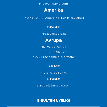
info@2mkablo.com
Amerika
Teksas 77002, Amerika Birleşik Devletleri
E-Posta:
info@2mkablo.us
Avrupa
2M Cable GmbH
Karl-Benz-Str. 3-5
40764 Langenfeld, Germany
Telefon:
+49 2173 9939470
E-Posta:
europe@2mkablo.com
E-BÜLTEN ÜYELİĞİ