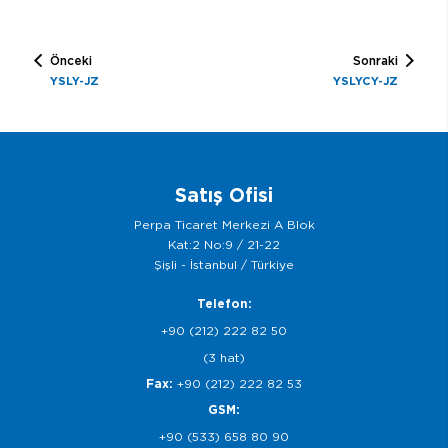
Önceki
Sonraki
YSLY-JZ
YSLYCY-JZ
Satış Ofisi
Perpa Ticaret Merkezi A Blok
Kat:2 No:9 / 21-22
Şişli - İstanbul / Türkiye
Telefon:
+90 (212) 222 82 50
(3 hat)
Fax:
+90 (212) 222 82 53
GSM:
+90 (533) 658 80 90