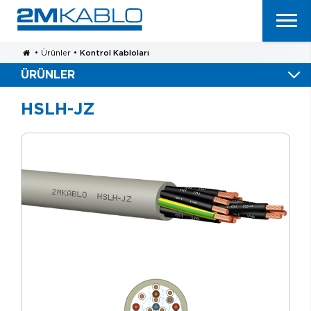
•
Ürünler
•
Kontrol Kabloları
ÜRÜNLER
HSLH-JZ