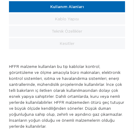
Kullanım Alanları
Kablo Yapısı
Teknik Özellikler
Kesitler
HFFR malzeme kullanılan bu tip kablolar kontrol,
görüntüleme ve ölçme amacıyla büro makinaları, elektronik
kontrol sistemleri, ısıtma ve havalandırma sistemleri, enerji
santrallerinde, mühendislik projelerinde kullanılırlar. İnce çok
telli bakırların iç iletken olarak kullanılmasından dolayı çok
esnek yapıya sahiptirler. Dahili ortamlarda, kuru veya nemli
yerlerde kullanılabilirler. HFFR malzemeden ötürü geç tutuşur
ve büyük ölçüde kendiliğinden sönerler. Düşük duman
yoğunluğuna sahip olup, zehirli ve aşındırıcı gaz çıkarmazlar.
İnsanların yoğun olduğu ve önemli malzemelerin olduğu
yerlerde kullanılırlar.