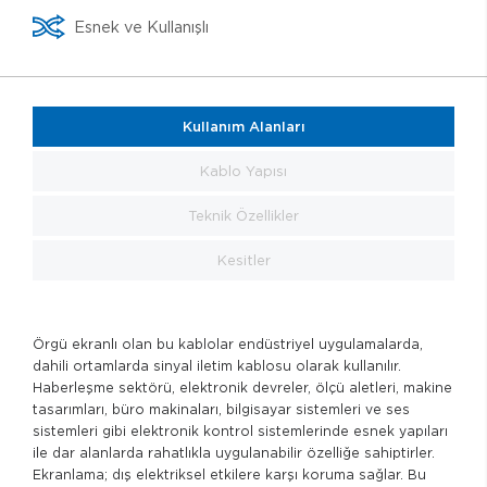
Esnek ve Kullanışlı
Kullanım Alanları
Kablo Yapısı
Teknik Özellikler
Kesitler
Örgü ekranlı olan bu kablolar endüstriyel uygulamalarda,
dahili ortamlarda sinyal iletim kablosu olarak kullanılır.
Haberleşme sektörü, elektronik devreler, ölçü aletleri, makine
tasarımları, büro makinaları, bilgisayar sistemleri ve ses
sistemleri gibi elektronik kontrol sistemlerinde esnek yapıları
ile dar alanlarda rahatlıkla uygulanabilir özelliğe sahiptirler.
Ekranlama; dış elektriksel etkilere karşı koruma sağlar. Bu