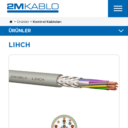
•
Ürünler
•
Kontrol Kabloları
ÜRÜNLER
LIHCH