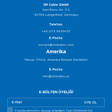
2M Cable GmbH
Karl-Benz-Str. 3-5
40764 Langenfeld, Germany
Telefon:
+49 2173 9939470
E-Posta:
europe@2mkablo.com
Amerika
Teksas 77002, Amerika Birleşik Devletleri
E-Posta:
info@2mkablo.us
E-BÜLTEN ÜYELİĞİ
ÜYE OL
E-posta adresimin, okuyup anladığım Ticari Elektronik İleti