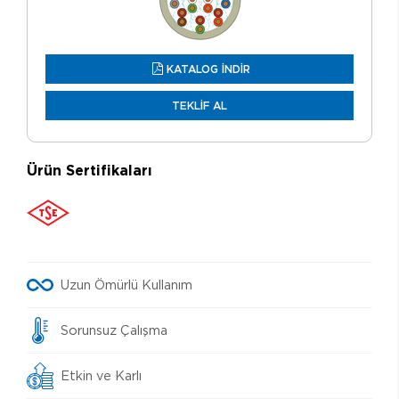
KATALOG İNDİR
TEKLİF AL
Ürün Sertifikaları
Uzun Ömürlü Kullanım
Sorunsuz Çalışma
Etkin ve Karlı