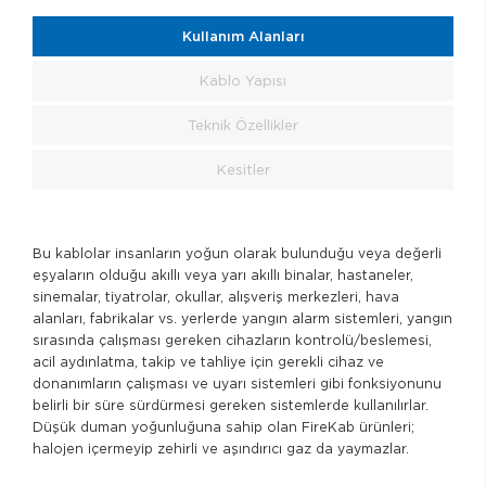
Kullanım Alanları
Kablo Yapısı
Teknik Özellikler
Kesitler
Bu kablolar insanların yoğun olarak bulunduğu veya değerli
eşyaların olduğu akıllı veya yarı akıllı binalar, hastaneler,
sinemalar, tiyatrolar, okullar, alışveriş merkezleri, hava
alanları, fabrikalar vs. yerlerde yangın alarm sistemleri, yangın
sırasında çalışması gereken cihazların kontrolü/beslemesi,
acil aydınlatma, takip ve tahliye için gerekli cihaz ve
donanımların çalışması ve uyarı sistemleri gibi fonksiyonunu
belirli bir süre sürdürmesi gereken sistemlerde kullanılırlar.
Düşük duman yoğunluğuna sahip olan FireKab ürünleri;
halojen içermeyip zehirli ve aşındırıcı gaz da yaymazlar.