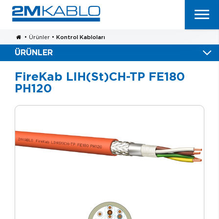
•
Ürünler
•
Kontrol Kabloları
ÜRÜNLER
FireKab LIH(St)CH-TP FE180
PH120