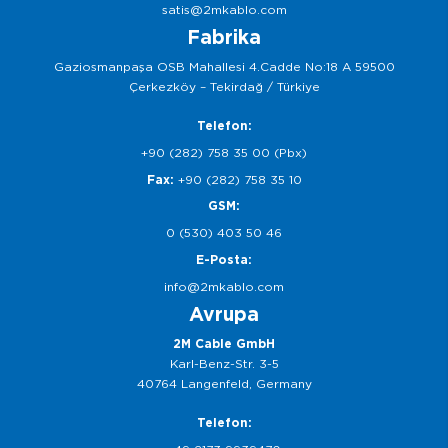
satis@2mkablo.com
Fabrika
Gaziosmanpaşa OSB Mahallesi 4.Cadde No:18 A 59500
Çerkezköy – Tekirdağ / Türkiye
Telefon:
+90 (282) 758 35 00 (Pbx)
Fax:
+90 (282) 758 35 10
GSM:
0 (530) 403 50 46
E-Posta:
info@2mkablo.com
Avrupa
2M Cable GmbH
Karl-Benz-Str. 3-5
40764 Langenfeld, Germany
Telefon: