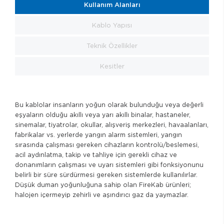
Kullanım Alanları
Kablo Yapısı
Teknik Özellikler
Kesitler
Bu kablolar insanların yoğun olarak bulunduğu veya değerli
eşyaların olduğu akıllı veya yarı akıllı binalar, hastaneler,
sinemalar, tiyatrolar, okullar, alışveriş merkezleri, havaalanları,
fabrikalar vs. yerlerde yangın alarm sistemleri, yangın
sırasında çalışması gereken cihazların kontrolü/beslemesi,
acil aydınlatma, takip ve tahliye için gerekli cihaz ve
donanımların çalışması ve uyarı sistemleri gibi fonksiyonunu
belirli bir süre sürdürmesi gereken sistemlerde kullanılırlar.
Düşük duman yoğunluğuna sahip olan FireKab ürünleri;
halojen içermeyip zehirli ve aşındırıcı gaz da yaymazlar.