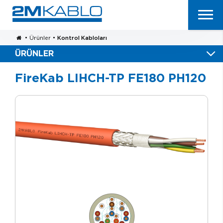
•
Ürünler
•
Kontrol Kabloları
ÜRÜNLER
FireKab LIHCH-TP FE180 PH120