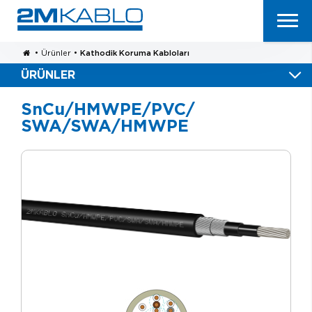
•
Ürünler
•
Kathodik Koruma Kabloları
ÜRÜNLER
SnCu/HMWPE/PVC/
SWA/SWA/HMWPE