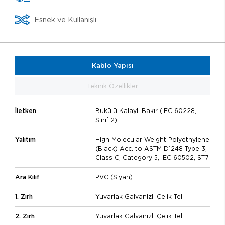
Esnek ve Kullanışlı
Kablo Yapısı
Teknik Özellikler
İletken
Bükülü Kalaylı Bakır (IEC 60228,
Sınıf 2)
Yalıtım
High Molecular Weight Polyethylene
(Black) Acc. to ASTM D1248 Type 3,
Class C, Category 5, IEC 60502, ST7
Ara Kılıf
PVC (Siyah)
1. Zırh
Yuvarlak Galvanizli Çelik Tel
2. Zırh
Yuvarlak Galvanizli Çelik Tel