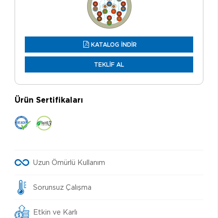
KATALOG İNDİR
TEKLİF AL
Ürün Sertifikaları
Uzun Ömürlü Kullanım
Sorunsuz Çalışma
Etkin ve Karlı