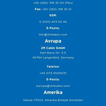
+90 (282) 758 35 00 (Pbx)
Fax:
+90 (282) 758 35 10
GSM:
0 (530) 403 50 46
E-Posta:
info@2mkablo.com
Avrupa
2M Cable GmbH
Karl-Benz-Str. 3-5
40764 Langenfeld, Germany
Telefon:
+49 2173 9939470
E-Posta:
europe@2mkablo.com
Amerika
Teksas 77002, Amerika Birleşik Devletleri