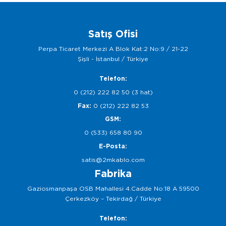
Satış Ofisi
Perpa Ticaret Merkezi A Blok Kat:2 No:9 / 21-22
Şişli - İstanbul / Türkiye
Telefon:
0 (212) 222 82 50 (3 hat)
Fax:
0 (212) 222 82 53
GSM:
0 (533) 658 80 90
E-Posta:
satis@2mkablo.com
Fabrika
Gaziosmanpaşa OSB Mahallesi 4.Cadde No:18 A 59500
Çerkezköy – Tekirdağ / Türkiye
Telefon: