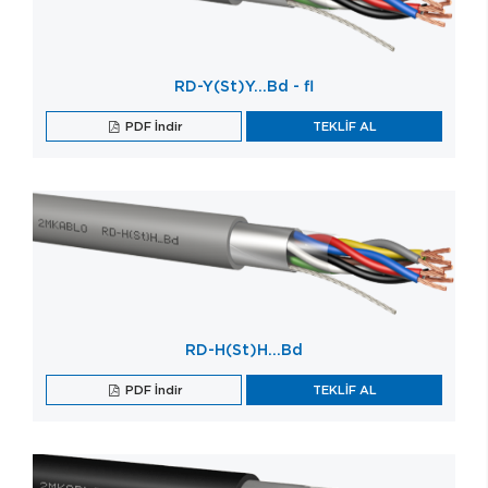
RD-Y(St)Y…Bd - fl
PDF İndir
TEKLİF AL
RD-H(St)H…Bd
PDF İndir
TEKLİF AL