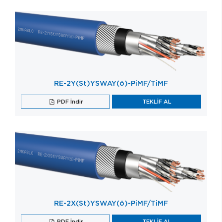
RE-2Y(St)YSWAY(ö)-PiMF/TiMF
PDF İndir
TEKLİF AL
RE-2X(St)YSWAY(ö)-PiMF/TiMF
PDF İndir
TEKLİF AL