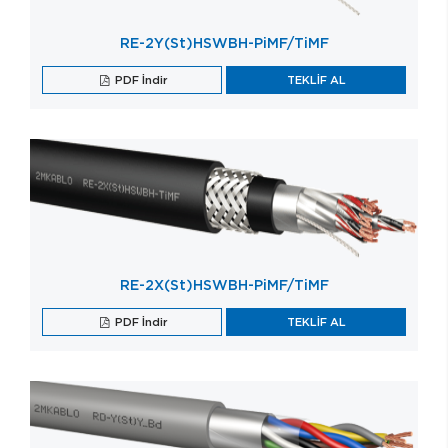
RE-2Y(St)HSWBH-PiMF/TiMF
PDF İndir
TEKLİF AL
RE-2X(St)HSWBH-PiMF/TiMF
PDF İndir
TEKLİF AL