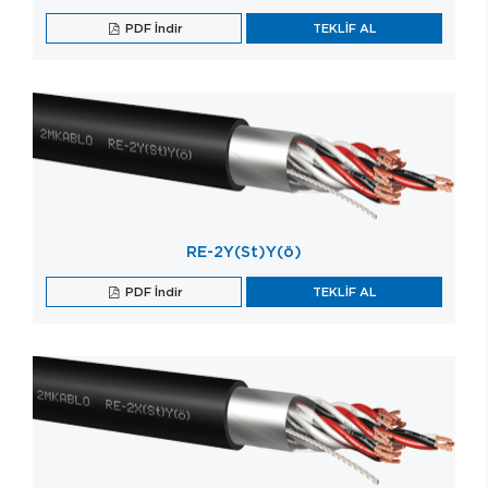
PDF İndir
TEKLİF AL
RE-2Y(St)Y(ö)
PDF İndir
TEKLİF AL