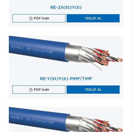
RE-2X(St)Y(ö)
PDF İndir
TEKLİF AL
RE-Y(St)Y(ö)-PiMF/TiMF
PDF İndir
TEKLİF AL