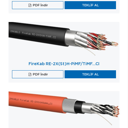
PDF İndir
TEKLİF AL
FireKab RE-2X(St)H-PiMF/TiMF…CI
PDF İndir
TEKLİF AL