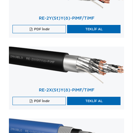
RE-2Y(St)Y(ö)-PiMF/TiMF
PDF İndir
TEKLİF AL
RE-2X(St)Y(ö)-PiMF/TiMF
PDF İndir
TEKLİF AL