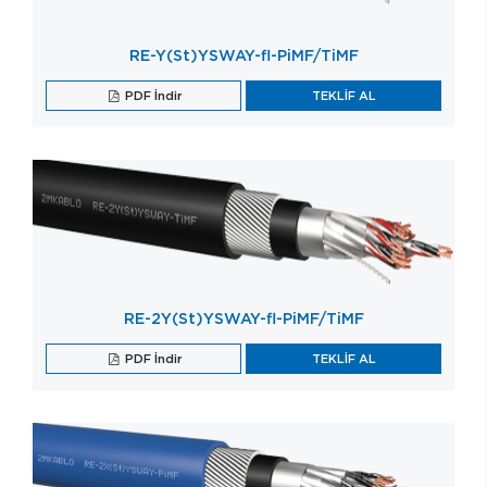
RE-Y(St)YSWAY-fl-PiMF/TiMF
PDF İndir
TEKLİF AL
RE-2Y(St)YSWAY-fl-PiMF/TiMF
PDF İndir
TEKLİF AL