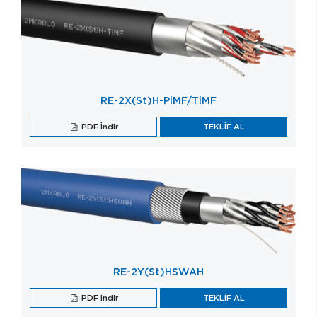
RE-2X(St)H-PiMF/TiMF
PDF İndir
TEKLİF AL
RE-2Y(St)HSWAH
PDF İndir
TEKLİF AL