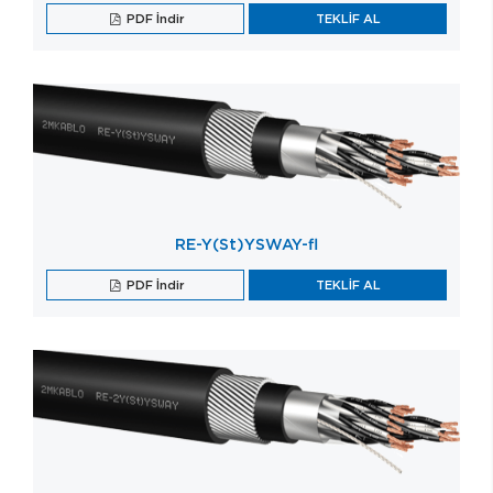
PDF İndir
TEKLİF AL
RE-Y(St)YSWAY-fl
PDF İndir
TEKLİF AL