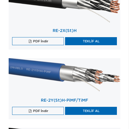
RE-2X(St)H
PDF İndir
TEKLİF AL
RE-2Y(St)H-PiMF/TiMF
PDF İndir
TEKLİF AL