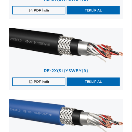
PDF İndir
TEKLİF AL
RE-2X(St)YSWBY(ö)
PDF İndir
TEKLİF AL