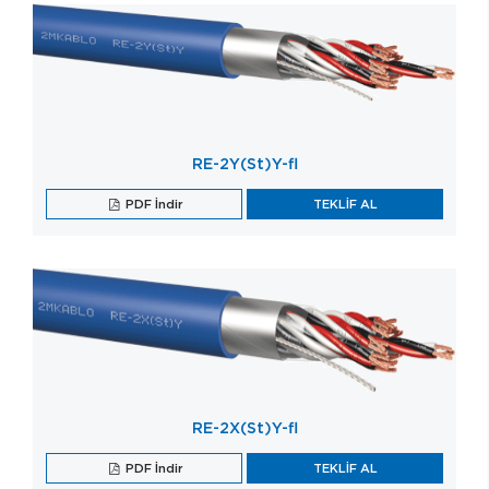
RE-2Y(St)Y-fl
PDF İndir
TEKLİF AL
RE-2X(St)Y-fl
PDF İndir
TEKLİF AL