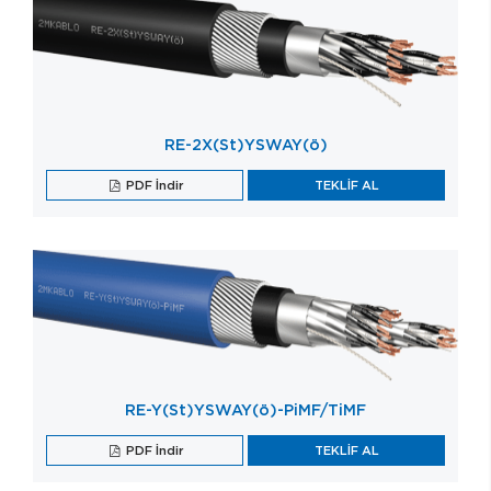
RE-2X(St)YSWAY(ö)
PDF İndir
TEKLİF AL
RE-Y(St)YSWAY(ö)-PiMF/TiMF
PDF İndir
TEKLİF AL