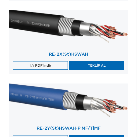
RE-2X(St)HSWAH
PDF İndir
TEKLİF AL
RE-2Y(St)HSWAH-PiMF/TiMF