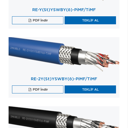
RE-Y(St)YSWBY(ö)-PiMF/TiMF
PDF İndir
TEKLİF AL
RE-2Y(St)YSWBY(ö)-PiMF/TiMF
PDF İndir
TEKLİF AL