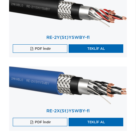
RE-2Y(St)YSWBY-fl
PDF İndir
TEKLİF AL
RE-2X(St)YSWBY-fl
PDF İndir
TEKLİF AL