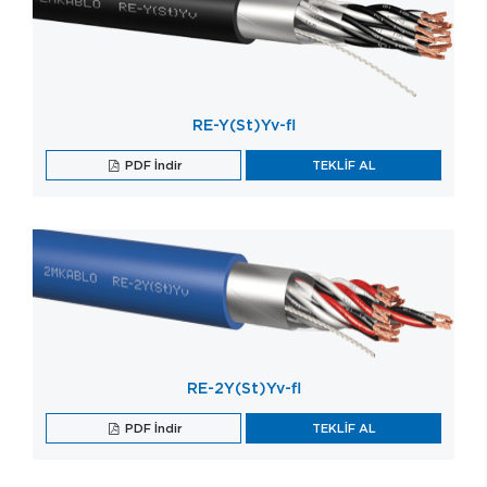
RE-Y(St)Yv-fl
PDF İndir
TEKLİF AL
RE-2Y(St)Yv-fl
PDF İndir
TEKLİF AL