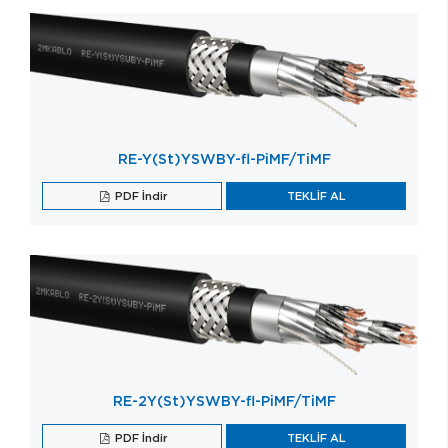
RE-Y(St)YSWBY-fl-PiMF/TiMF
PDF İndir
TEKLİF AL
RE-2Y(St)YSWBY-fl-PiMF/TiMF
PDF İndir
TEKLİF AL