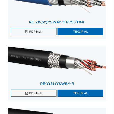
RE-2X(St)YSWAY-fl-PiMF/TiMF
PDF İndir
TEKLİF AL
RE-Y(St)YSWBY-fl
PDF İndir
TEKLİF AL