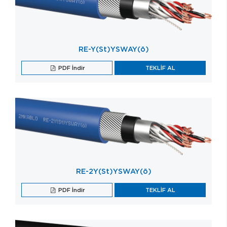
RE-Y(St)YSWAY(ö)
PDF İndir
TEKLİF AL
RE-2Y(St)YSWAY(ö)
PDF İndir
TEKLİF AL