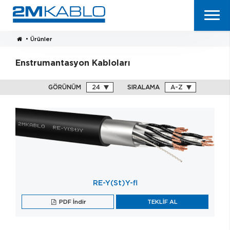
•
Ürünler
Enstrumantasyon Kabloları
GÖRÜNÜM
SIRALAMA
RE-Y(St)Y-fl
PDF İndir
TEKLİF AL