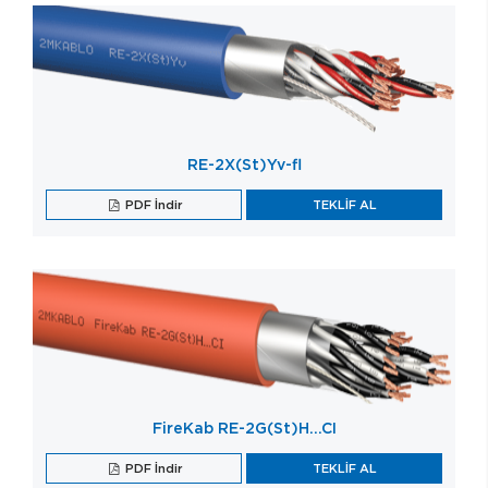
RE-2X(St)Yv-fl
PDF İndir
TEKLİF AL
FireKab RE-2G(St)H…CI
PDF İndir
TEKLİF AL