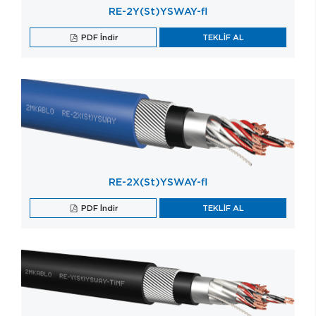
RE-2Y(St)YSWAY-fl
PDF İndir
TEKLİF AL
RE-2X(St)YSWAY-fl
PDF İndir
TEKLİF AL