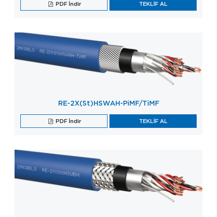
PDF İndir
TEKLİF AL
RE-2X(St)HSWAH-PiMF/TiMF
PDF İndir
TEKLİF AL